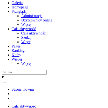
Galeria
Homepage
Przeglądaj
Administracja
Użytkownicy online
Więcej
Cała aktywność
Cała aktywność
Szukaj
Więcej
Pages
Ranking
Kluby
Więcej
Więcej
Strona główna
Cała aktywność