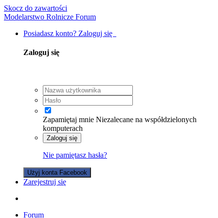
Skocz do zawartości
Modelarstwo Rolnicze Forum
Posiadasz konto? Zaloguj się
Zaloguj się
Zapamiętaj mnie
Niezalecane na współdzielonych
komputerach
Zaloguj się
Nie pamiętasz hasła?
Użyj konta Facebook
Zarejestruj się
Forum