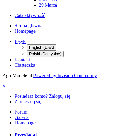
29 Marca
Cała aktywność
Strona główna
Homepage
Język
English (USA)
Polski (Domyślny)
Kontakt
Ciasteczka
AgroModele.pl
Powered by Invision Community
×
Posiadasz konto? Zaloguj się
Zarejestruj się
Forum
Galeria
Homepage
Przeglądaj