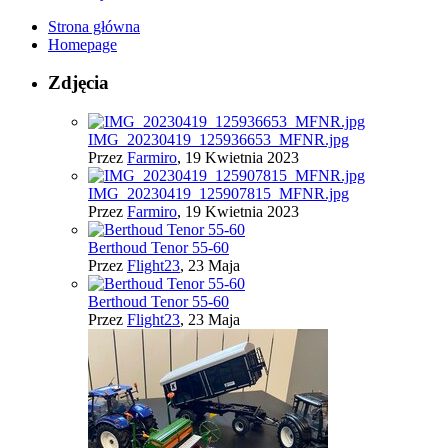
Strona główna
Homepage
Zdjęcia
IMG_20230419_125936653_MFNR.jpg
Przez
Farmiro
,
19 Kwietnia 2023
IMG_20230419_125907815_MFNR.jpg
Przez
Farmiro
,
19 Kwietnia 2023
Berthoud Tenor 55-60
Przez
Flight23
,
23 Maja
Berthoud Tenor 55-60
Przez
Flight23
,
23 Maja