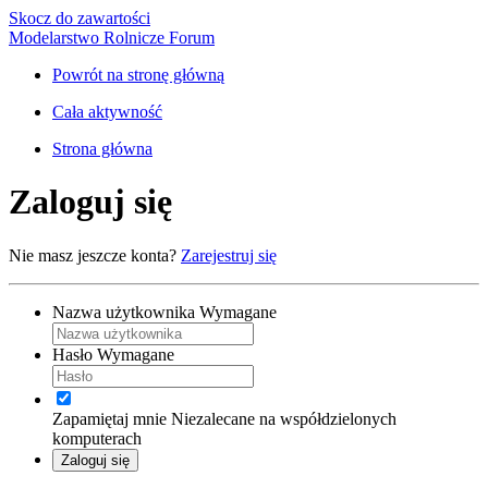
Skocz do zawartości
Modelarstwo Rolnicze Forum
Powrót na stronę główną
Cała aktywność
Strona główna
Zaloguj się
Nie masz jeszcze konta?
Zarejestruj się
Nazwa użytkownika
Wymagane
Hasło
Wymagane
Zapamiętaj mnie
Niezalecane na współdzielonych
komputerach
Zaloguj się