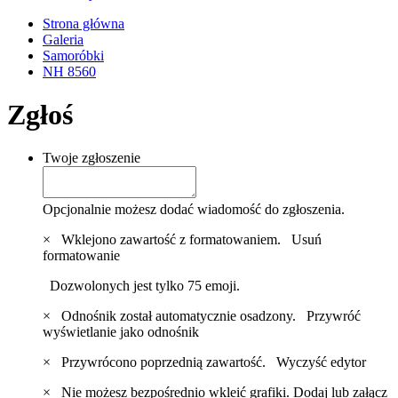
Strona główna
Galeria
Samoróbki
NH 8560
Zgłoś
Twoje zgłoszenie
Opcjonalnie możesz dodać wiadomość do zgłoszenia.
×
Wklejono zawartość z formatowaniem.
Usuń
formatowanie
Dozwolonych jest tylko 75 emoji.
×
Odnośnik został automatycznie osadzony.
Przywróć
wyświetlanie jako odnośnik
×
Przywrócono poprzednią zawartość.
Wyczyść edytor
×
Nie możesz bezpośrednio wkleić grafiki. Dodaj lub załącz