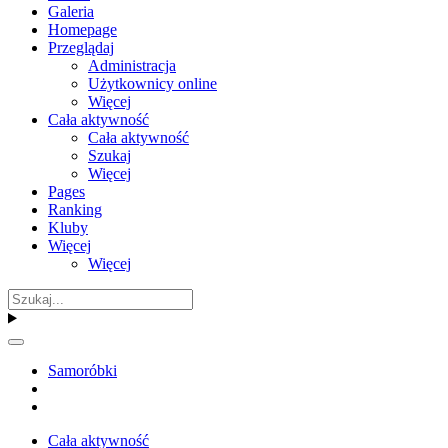
Galeria
Homepage
Przeglądaj
Administracja
Użytkownicy online
Więcej
Cała aktywność
Cała aktywność
Szukaj
Więcej
Pages
Ranking
Kluby
Więcej
Więcej
Samoróbki
Cała aktywność