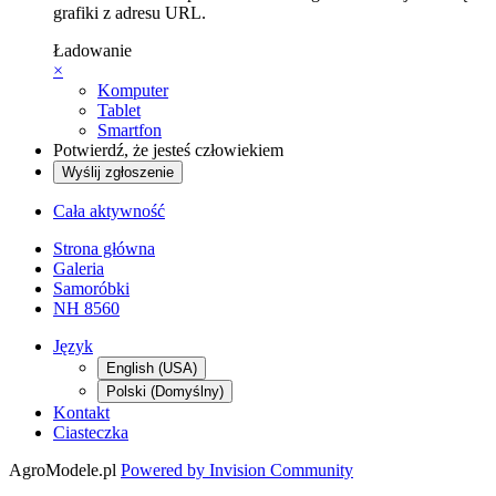
grafiki z adresu URL.
Ładowanie
×
Komputer
Tablet
Smartfon
Potwierdź, że jesteś człowiekiem
Wyślij zgłoszenie
Cała aktywność
Strona główna
Galeria
Samoróbki
NH 8560
Język
English (USA)
Polski (Domyślny)
Kontakt
Ciasteczka
AgroModele.pl
Powered by Invision Community