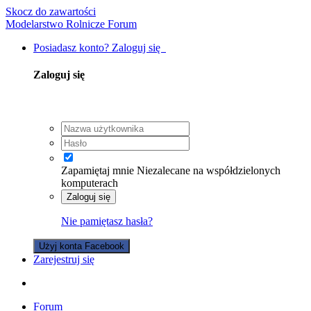
Skocz do zawartości
Modelarstwo Rolnicze Forum
Posiadasz konto? Zaloguj się
Zaloguj się
Zapamiętaj mnie
Niezalecane na współdzielonych
komputerach
Zaloguj się
Nie pamiętasz hasła?
Użyj konta Facebook
Zarejestruj się
Forum